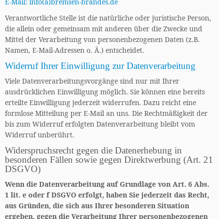
E-Mail: info(a)bremsen-brandes.de
Verantwortliche Stelle ist die natürliche oder juristische Person,
die allein oder gemeinsam mit anderen über die Zwecke und
Mittel der Verarbeitung von personenbezogenen Daten (z.B.
Namen, E-Mail-Adressen o. Ä.) entscheidet.
Widerruf Ihrer Einwilligung zur Datenverarbeitung
Viele Datenverarbeitungsvorgänge sind nur mit Ihrer
ausdrücklichen Einwilligung möglich. Sie können eine bereits
erteilte Einwilligung jederzeit widerrufen. Dazu reicht eine
formlose Mitteilung per E-Mail an uns. Die Rechtmäßigkeit der
bis zum Widerruf erfolgten Datenverarbeitung bleibt vom
Widerruf unberührt.
Widerspruchsrecht gegen die Datenerhebung in
besonderen Fällen sowie gegen Direktwerbung (Art. 21
DSGVO)
Wenn die Datenverarbeitung auf Grundlage von Art. 6 Abs.
1 lit. e oder f DSGVO erfolgt, haben Sie jederzeit das Recht,
aus Gründen, die sich aus Ihrer besonderen Situation
ergeben, gegen die Verarbeitung Ihrer personenbezogenen